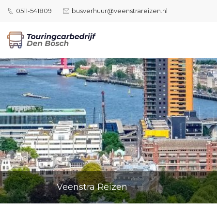
0511-541809
busverhuur@veenstrareizen.nl
Veenstra Reizen