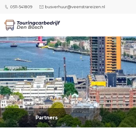
0511-541809
busverhuur@veenstrareizen.nl
Partners