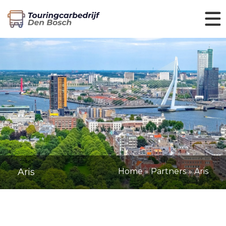
Aris
Home
»
Partners
»
Aris